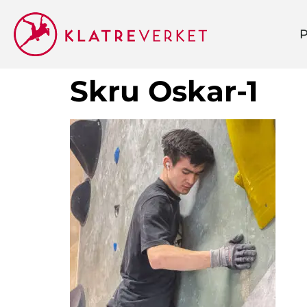
P
Skru Oskar-1