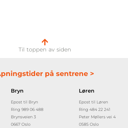
Til toppen av siden
pningstider på sentrene >
Bryn
Løren
Epost til Bryn
Epost til Løren
Ring 989 06 488
Ring 484 22 241
Brynsveien 3
Peter Møllers vei 4
0667 Oslo
0585 Oslo