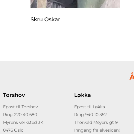
Skru Oskar
Å
Torshov
Løkka
Epost til Torshov
Epost til Løkka
Ring 220 40 680
Ring 940 10 352
Myrens verksted 3K
Thorvald Meyers gt 9
0476 Oslo
Inngang fra elvesiden!