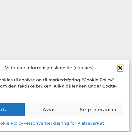
Vi bruker informasjonskapsler (cookies)
ookies til analyse og til markedsføring. "Cookie Policy"
 om den faktiske bruken. Klikk på lenken under Godta-
dta
Avvis
Se preferanser
okie Policy
Personvernerklæring for Klatreverket