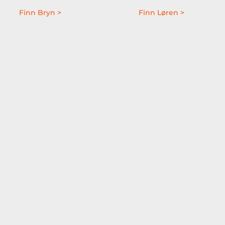
Finn Bryn >
Finn Løren >