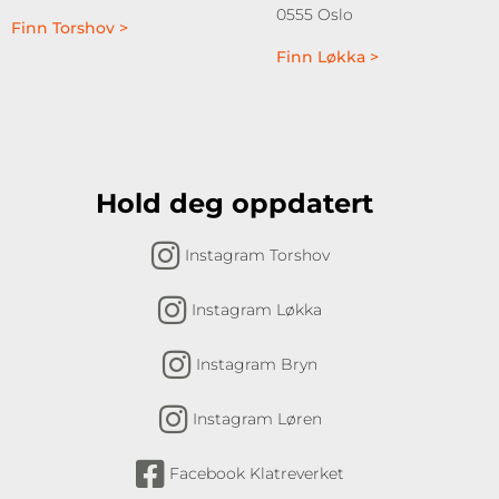
0555 Oslo
Finn Torshov >
Finn Løkka >
Hold deg oppdatert
Instagram Torshov
Instagram Løkka
Instagram Bryn
Instagram Løren
Facebook Klatreverket