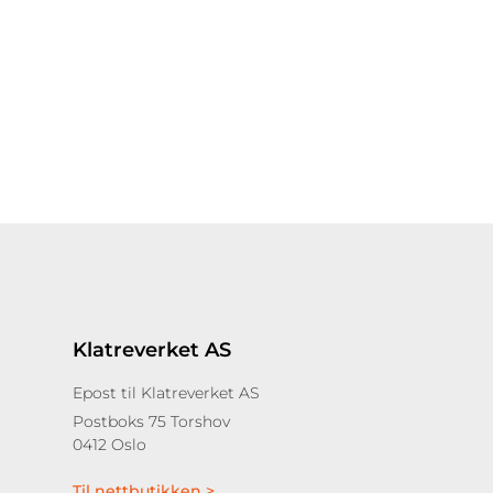
Klatreverket AS
Epost til Klatreverket AS
Postboks 75 Torshov
0412 Oslo
Til nettbutikken >