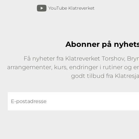
YouTube Klatreverket
Abonner på nyhet
Få nyheter fra Klatreverket Torshov, Br
arrangementer, kurs, endringer i rutiner og 
godt tilbud fra Klatresj