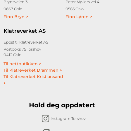
Brynsveien 3
Peter Møllers vei 4
0667 Oslo
0585 Oslo
Finn Bryn >
Finn Løren >
Klatreverket AS
Epost til Klatreverket AS
Postboks 75 Torshov
0412 Oslo
Til nettbutikken >
Til Klatreverket Drammen >
Til Klatreverket Kristiansand
>
Hold deg oppdatert
Instagram Torshov