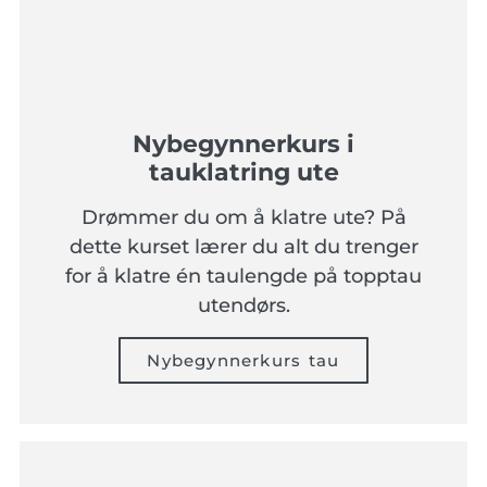
Nybegynnerkurs i
tauklatring ute
Drømmer du om å klatre ute? På
dette kurset lærer du alt du trenger
for å klatre én taulengde på topptau
utendørs.
Nybegynnerkurs tau