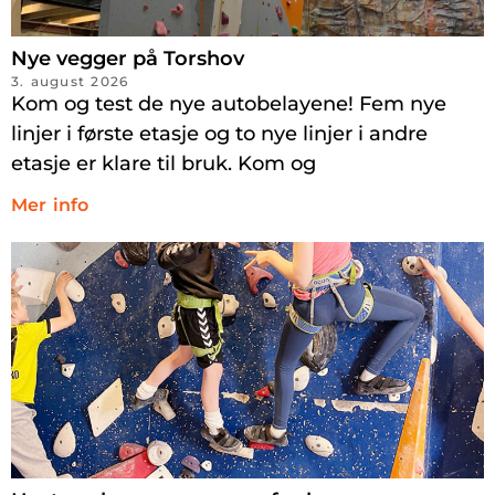
Nye vegger på Torshov
3. august 2026
Kom og test de nye autobelayene! Fem nye
linjer i første etasje og to nye linjer i andre
etasje er klare til bruk. Kom og
Mer info