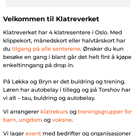
Velkommen til Klatreverket
Klatreverket har 4 klatresentere i Oslo. Med
klippekort, månedskort eller halvtårskort har
du
tilgang på alle senterene
. Ønsker du kun
besøke en gang i blant går det helt fint å kjøpe
enkeltinngang på drop in.
På Løkka og Bryn er det buldring og trening.
Løren har autobelay i tillegg og på Torshov har
vi alt – tau, buldring og autobelay.
Vi arrangerer
klatrekurs
og
treningsgrupper for
barn, ungdom
og
voksne
.
Vi lager
event
med bedrifter og organisasjoner