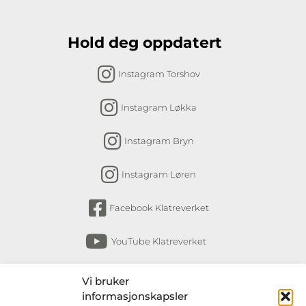
Hold deg oppdatert
Instagram Torshov
Instagram Løkka
Instagram Bryn
Instagram Løren
Facebook Klatreverket
YouTube Klatreverket
Abonner på nyhetsbrev
Vi bruker
informasjonskapsler
Få nyheter fra Klatreverket Torshov, Bryn,