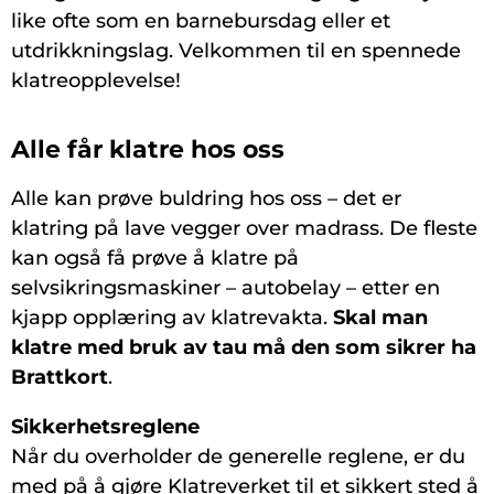
like ofte som en barnebursdag eller et
utdrikkningslag. Velkommen til en spennede
klatreopplevelse!
Alle får klatre hos oss
Alle kan prøve buldring hos oss – det er
klatring på lave vegger over madrass. De fleste
kan også få prøve å klatre på
selvsikringsmaskiner – autobelay – etter en
kjapp opplæring av klatrevakta.
Skal man
klatre med bruk av tau må den som sikrer ha
Brattkort
.
Sikkerhetsreglene
Når du overholder de generelle reglene, er du
med på å gjøre Klatreverket til et sikkert sted å