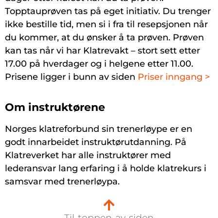
Topptauprøven tas på eget initiativ. Du trenger
ikke bestille tid, men si i fra til resepsjonen når
du kommer, at du ønsker å ta prøven. Prøven
kan tas når vi har Klatrevakt – stort sett etter
17.00 på hverdager og i helgene etter 11.00.
Prisene ligger i bunn av siden
Priser inngang >
Om instruktørene
Norges klatreforbund sin trenerløype er en
godt innarbeidet instruktørutdanning. På
Klatreverket har alle instruktører med
lederansvar lang erfaring i å holde klatrekurs i
samsvar med trenerløypa.
Til toppen av siden