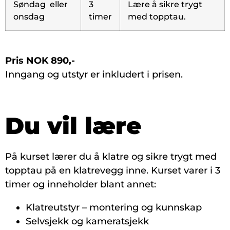
Søndag eller
3
Lære å sikre trygt
onsdag
timer
med topptau
.
Pris NOK 890,-
Inngang og utstyr er inkludert i prisen.
Du vil lære
På kurset lærer du å klatre og sikre trygt med
topptau på en klatrevegg inne. Kurset varer i 3
timer og inneholder blant annet:
Klatreutstyr – montering og kunnskap
Selvsjekk og kameratsjekk