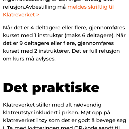
refusjon.Avbestilling må
meldes skriftlig til
Klatreverket >
Når det er 4 deltagere eller flere, gjennomføres
kurset med 1 instruktør (maks 6 deltagere). Når
det er 9 deltagere eller flere, gjennomføres
kurset med 2 instruktører. Det er full refusjon
om kurs må avlyses.
Det praktiske
Klatreverket stiller med alt nødvendig
klatreutstyr inkludert i prisen. Møt opp på
Klatreverket i tøy som det er godt å bevege seg
i. Ta med kvitteringen med QR-kode
sendt til