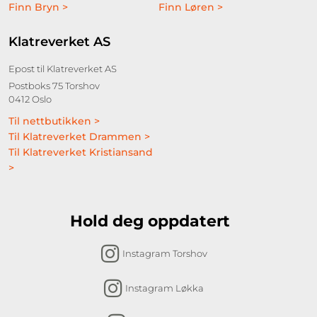
Finn Bryn >
Finn Løren >
Klatreverket AS
Epost til Klatreverket AS
Postboks 75 Torshov
0412 Oslo
Til nettbutikken >
Til Klatreverket Drammen >
Til Klatreverket Kristiansand
>
Hold deg oppdatert
Instagram Torshov
Instagram Løkka