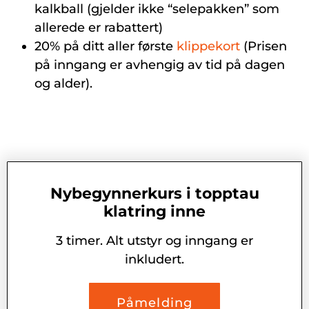
kalkball (gjelder ikke “selepakken” som
allerede er rabattert)
20% på ditt aller første
klippekort
(Prisen
på inngang er avhengig av tid på dagen
og alder).
Nybegynnerkurs i topptau
klatring inne
3 timer. Alt utstyr og inngang er
inkludert.
Påmelding