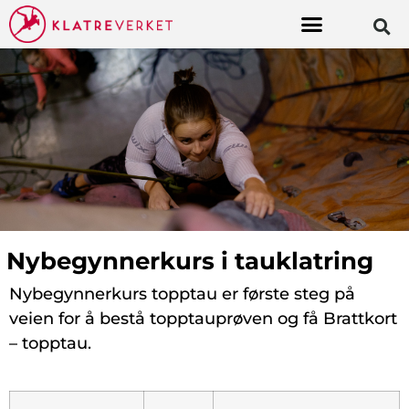
Nybegynnerkurs i tauklatring
Nybegynnerkurs topptau er første steg på
veien for å bestå topptauprøven og få Brattkort
– topptau.