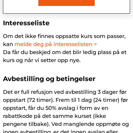
Interesseliste
Om det ikke finnes oppsatte kurs som passer,
kan
melde deg på interesselisten >
Da får du beskjed om det blir ledig plass på et
kurs og når vi setter opp nye.
Avbestilling og betingelser
Det er full refusjon ved avbestilling 3 dager før
oppstart (72 timer). Frem til 1 dag (24 timer) før
oppstart, får du 50% avslag i form av en
rabattkode på det samme kurset (ikke
pengene tilbake). Ved manglende oppmøte og
ingen avbestilling, er det ingen avslag eller