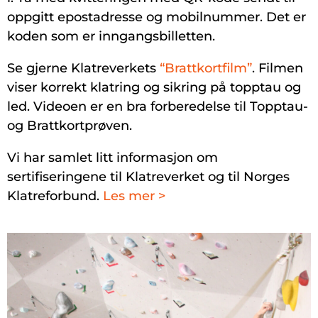
oppgitt epostadresse og mobilnummer
. Det er
koden som er inngangsbilletten.
Se gjerne Klatreverkets
“Brattkortfilm”
. Filmen
viser korrekt klatring og sikring på topptau og
led. Videoen er en bra forberedelse til Topptau-
og Brattkortprøven.
Vi har samlet litt informasjon om
sertifiseringene til Klatreverket og til Norges
Klatreforbund.
Les mer >