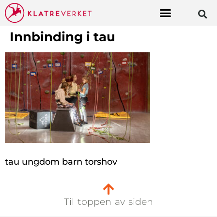
Innbinding i tau
tau ungdom barn torshov
Til toppen av siden