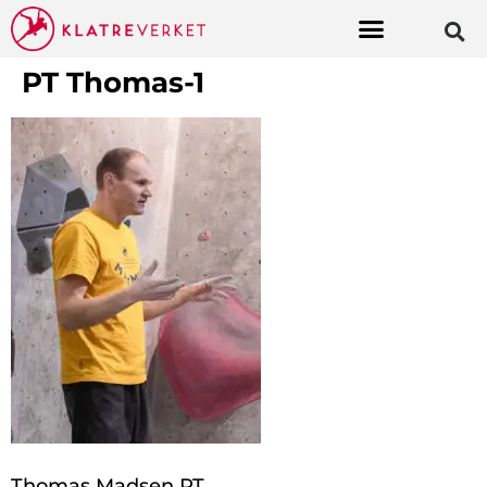
PT Thomas-1
Thomas Madsen PT