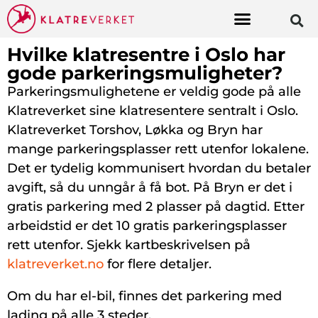
Hvilke klatresentre i Oslo har
gode parkeringsmuligheter?
Parkeringsmulighetene er veldig gode på alle
Klatreverket sine klatresentere sentralt i Oslo.
Klatreverket Torshov, Løkka og Bryn har
mange parkeringsplasser rett utenfor lokalene.
Det er tydelig kommunisert hvordan du betaler
avgift, så du unngår å få bot. På Bryn er det i
gratis parkering med 2 plasser på dagtid. Etter
arbeidstid er det 10 gratis parkeringsplasser
rett utenfor. Sjekk kartbeskrivelsen på
klatreverket.no
for flere detaljer.
Om du har el-bil, finnes det parkering med
lading på alle 3 steder.