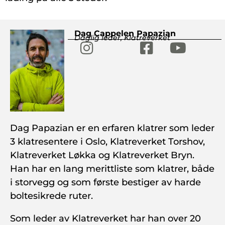
Dag Cappelen Papazian
Daglig leder, Klatreverket
Dag Papazian er en erfaren klatrer som leder
3 klatresentere i Oslo, Klatreverket Torshov,
Klatreverket Løkka og Klatreverket Bryn.
Han har en lang merittliste som klatrer, både
i storvegg og som første bestiger av harde
boltesikrede ruter.
Som leder av Klatreverket har han over 20