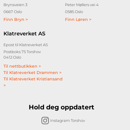
Brynsveien 3
Peter Møllers vei 4
0667 Oslo
0585 Oslo
Finn Bryn >
Finn Løren >
Klatreverket AS
Epost til Klatreverket AS
Postboks 75 Torshov
0412 Oslo
Til nettbutikken >
Til Klatreverket Drammen >
Til Klatreverket Kristiansand
>
Hold deg oppdatert
Instagram Torshov