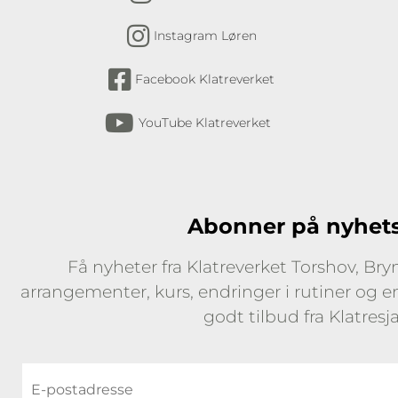
Instagram Løren
Facebook Klatreverket
YouTube Klatreverket
Abonner på nyhet
Få nyheter fra Klatreverket Torshov, Br
arrangementer, kurs, endringer i rutiner og 
godt tilbud fra Klatresj