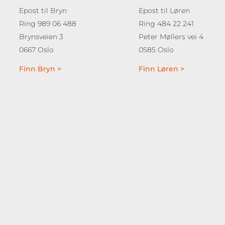
Epost til Bryn
Epost til Løren
Ring 989 06 488
Ring 484 22 241
Brynsveien 3
Peter Møllers vei 4
0667 Oslo
0585 Oslo
Finn Bryn >
Finn Løren >