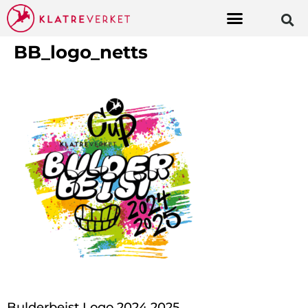
BB_logo_netts
Bulderbeist Logo 2024 2025