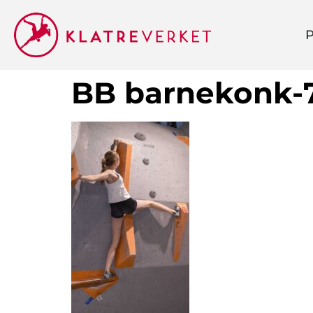
P
BB barnekonk-