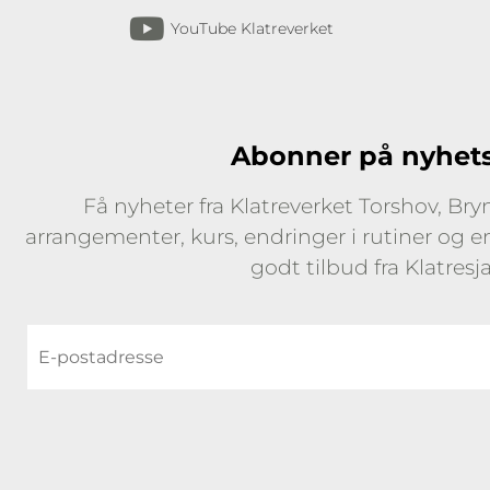
YouTube Klatreverket
Abonner på nyhet
Få nyheter fra Klatreverket Torshov, Br
arrangementer, kurs, endringer i rutiner og 
godt tilbud fra Klatresj