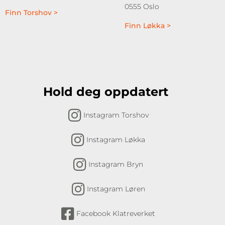
0555 Oslo
Finn Torshov >
Finn Løkka >
Hold deg oppdatert
Instagram Torshov
Instagram Løkka
Instagram Bryn
Instagram Løren
Facebook Klatreverket