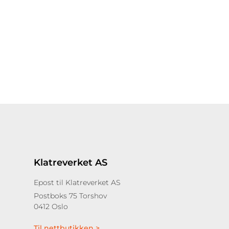
Klatreverket AS
Epost til Klatreverket AS
Postboks 75 Torshov
0412 Oslo
Til nettbutikken >