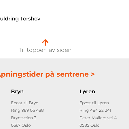
uldring Torshov
Til toppen av siden
pningstider på sentrene >
Bryn
Løren
Epost til Bryn
Epost til Løren
Ring 989 06 488
Ring 484 22 241
Brynsveien 3
Peter Møllers vei 4
0667 Oslo
0585 Oslo