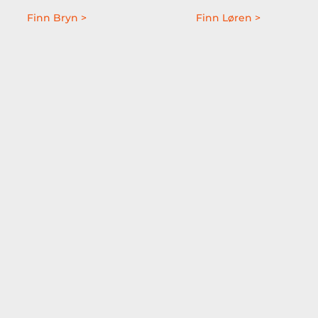
Finn Bryn >
Finn Løren >