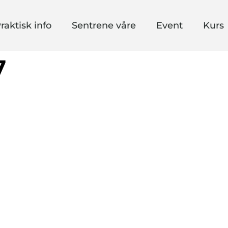
raktisk info
Sentrene våre
Event
Kurs
7