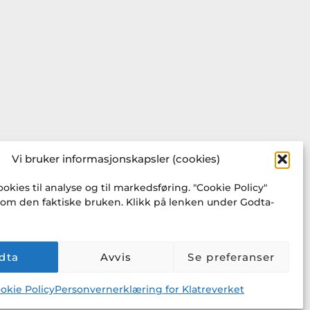
Vi bruker informasjonskapsler (cookies)
ookies til analyse og til markedsføring. "Cookie Policy"
 om den faktiske bruken. Klikk på lenken under Godta-
dta
Avvis
Se preferanser
okie Policy
Personvernerklæring for Klatreverket