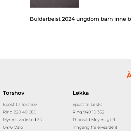
Bulderbeist 2024 ungdom barn inne b
Å
Torshov
Løkka
Epost til Torshov
Epost til Løkka
Ring 220 40 680
Ring 940 10 352
Myrens verksted 3K
Thorvald Meyers gt 9
0476 Oslo
Inngang fra elvesiden!