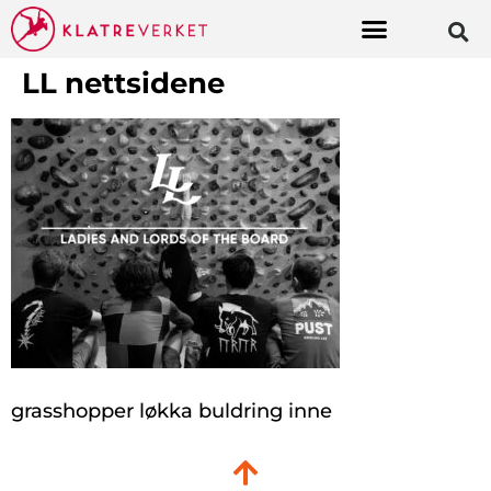
LL nettsidene
grasshopper løkka buldring inne