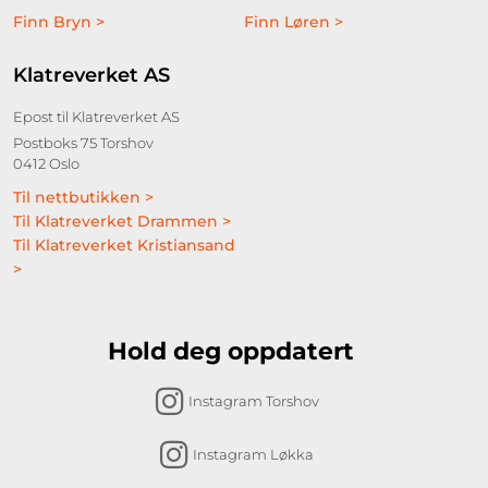
Finn Bryn >
Finn Løren >
Klatreverket AS
Epost til Klatreverket AS
Postboks 75 Torshov
0412 Oslo
Til nettbutikken >
Til Klatreverket Drammen >
Til Klatreverket Kristiansand
>
Hold deg oppdatert
Instagram Torshov
Instagram Løkka